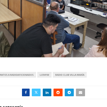
ANTES A RADIOAFICIONADOS
LU1HYW
RADIO CLUB VILLA MARÍA