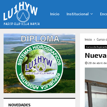
Inicio
Institucional
Enc
Inicio
Curso 
Curso de Aspirant
Nueva 
28 de abril d
NOVEDADES