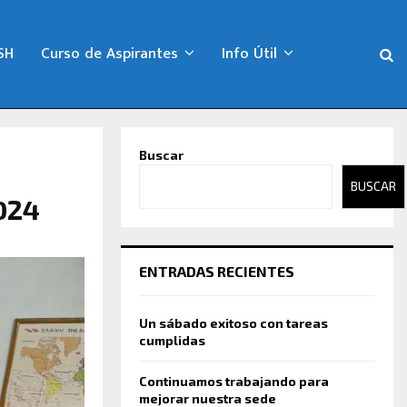
SH
Curso de Aspirantes
Info Útil
Buscar
BUSCAR
2024
ENTRADAS RECIENTES
Un sábado exitoso con tareas
cumplidas
Continuamos trabajando para
mejorar nuestra sede