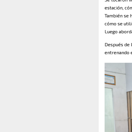
estación, có
También se h
cómo se utili
Luego aborda
Después de l
entrenando e