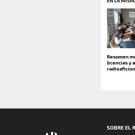
EN LA MISM
Resumen me
licencias y
radioaficio
SOBRE EL 