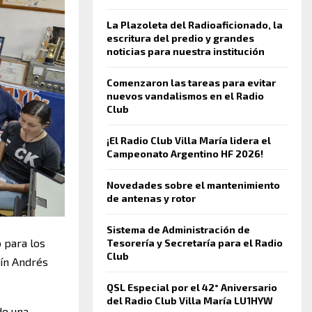
La Plazoleta del Radioaficionado, la
escritura del predio y grandes
noticias para nuestra institución
Comenzaron las tareas para evitar
nuevos vandalismos en el Radio
Club
¡El Radio Club Villa María lidera el
Campeonato Argentino HF 2026!
Novedades sobre el mantenimiento
de antenas y rotor
Sistema de Administración de
o para los
Tesorería y Secretaría para el Radio
Club
tín Andrés
QSL Especial por el 42° Aniversario
del Radio Club Villa María LU1HYW
de una