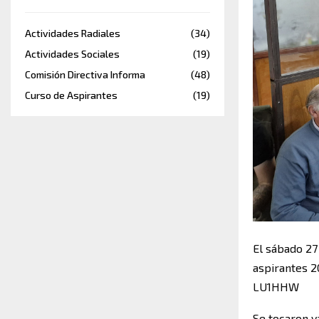
Actividades Radiales
(34)
Actividades Sociales
(19)
Comisión Directiva Informa
(48)
Curso de Aspirantes
(19)
El sábado 27 
aspirantes 2
LU1HHW
Se tocaron v