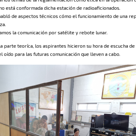
mo está conformada dicha estación de radioaficionados.
abló de aspectos técnicos cómo el funcionamiento de una rep
za.
mos la comunicación por satélite y rebote lunar.
a parte teoríca, los aspirantes hicieron su hora de escucha de
l oído para las futuras comunicación que lleven a cabo.