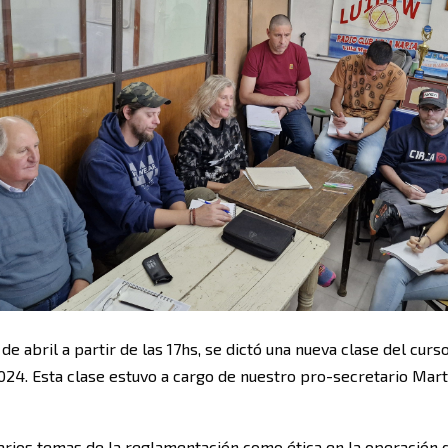
de abril a partir de las 17hs, se dictó una nueva clase del curs
024. Esta clase estuvo a cargo de nuestro pro-secretario Mar
arios temas de la reglamentación como ética en la operación 