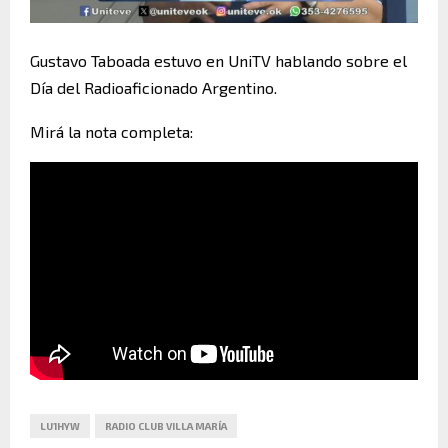
Gustavo Taboada estuvo en UniTV hablando sobre el
Día del Radioaficionado Argentino.
Mirá la nota completa:
LU1HYW
RADIO CLUB VILLA MARÍA