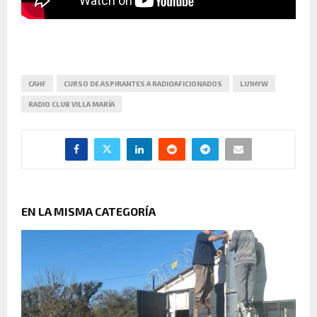
CAHF
CURSO DE ASPIRANTES A RADIOAFICIONADOS
LU1HYW
RADIO CLUB VILLA MARÍA
EN LA MISMA CATEGORÍA