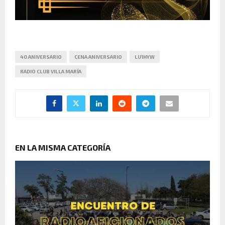
40 ANIVERSARIO
CENA ANIVERSARIO
LU1HYW
RADIO CLUB VILLA MARÍA
EN LA MISMA CATEGORÍA