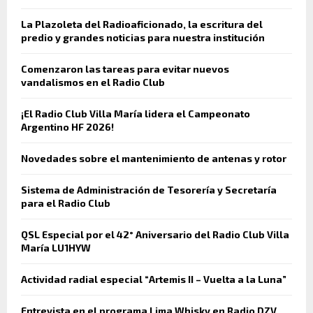
La Plazoleta del Radioaficionado, la escritura del
predio y grandes noticias para nuestra institución
Comenzaron las tareas para evitar nuevos
vandalismos en el Radio Club
¡El Radio Club Villa María lidera el Campeonato
Argentino HF 2026!
Novedades sobre el mantenimiento de antenas y rotor
Sistema de Administración de Tesorería y Secretaría
para el Radio Club
QSL Especial por el 42° Aniversario del Radio Club Villa
María LU1HYW
Actividad radial especial “Artemis II – Vuelta a la Luna”
Entrevista en el programa Lima Whisky en Radio DZV