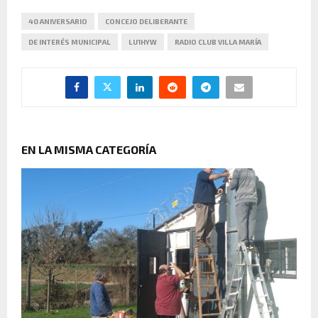
40 ANIVERSARIO
CONCEJO DELIBERANTE
DE INTERÉS MUNICIPAL
LU1HYW
RADIO CLUB VILLA MARÍA
EN LA MISMA CATEGORÍA