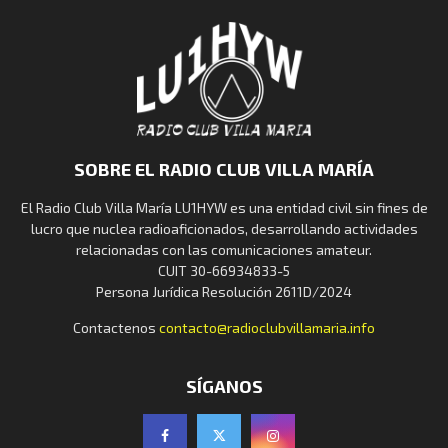
SOBRE EL RADIO CLUB VILLA MARÍA
El Radio Club Villa María LU1HYW es una entidad civil sin fines de
lucro que nuclea radioaficionados, desarrollando actividades
relacionadas con las comunicaciones amateur.
CUIT 30-66934833-5
Persona Jurídica Resolución 2611D/2024
Contactenos
contacto@radioclubvillamaria.info
SÍGANOS