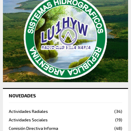
NOVEDADES
Actividades Radiales
(34)
Actividades Sociales
(19)
Comisión Directiva Informa
(48)